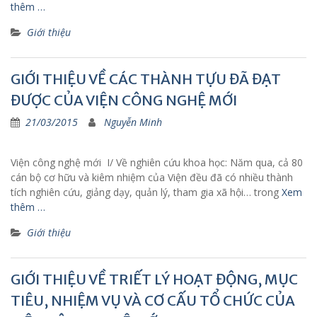
thêm …
Giới thiệu
GIỚI THIỆU VỀ CÁC THÀNH TỰU ĐÃ ĐẠT
ĐƯỢC CỦA VIỆN CÔNG NGHỆ MỚI
21/03/2015
Nguyễn Minh
Viện công nghệ mới I/ Về nghiên cứu khoa học: Năm qua, cả 80
cán bộ cơ hữu và kiêm nhiệm của Viện đều đã có nhiều thành
tích nghiên cứu, giảng dạy, quản lý, tham gia xã hội… trong
Xem
thêm …
Giới thiệu
GIỚI THIỆU VỀ TRIẾT LÝ HOẠT ĐỘNG, MỤC
TIÊU, NHIỆM VỤ VÀ CƠ CẤU TỔ CHỨC CỦA