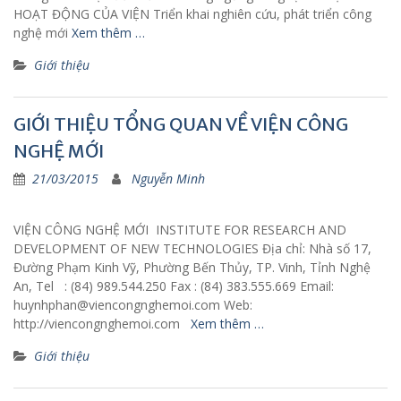
HOẠT ĐỘNG CỦA VIỆN Triển khai nghiên cứu, phát triển công
nghệ mới
Xem thêm …
Giới thiệu
GIỚI THIỆU TỔNG QUAN VỀ VIỆN CÔNG
NGHỆ MỚI
21/03/2015
Nguyễn Minh
VIỆN CÔNG NGHỆ MỚI INSTITUTE FOR RESEARCH AND
DEVELOPMENT OF NEW TECHNOLOGIES Địa chỉ: Nhà số 17,
Đường Phạm Kinh Vỹ, Phường Bến Thủy, TP. Vinh, Tỉnh Nghệ
An, Tel : (84) 989.544.250 Fax : (84) 383.555.669 Email:
huynhphan@viencongnghemoi.com Web:
http://viencongnghemoi.com
Xem thêm …
Giới thiệu