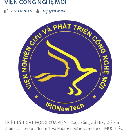
VIỆN CÔNG NGHỆ MỚI
21/03/2015
Nguyễn Minh
TRIẾT LÝ HOẠT ĐỘNG CỦA VIỆN Cuộc sống chỉ thay đổi khi
chúng ta liên tục đổi mới và không ngừng sáng tạo. MỤC TIÊU