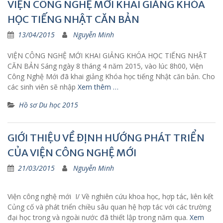
VIỆN CÔNG NGHỆ MỚI KHAI GIẢNG KHÓA
HỌC TIẾNG NHẬT CĂN BẢN
13/04/2015
Nguyễn Minh
VIỆN CÔNG NGHỆ MỚI KHAI GIẢNG KHÓA HỌC TIẾNG NHẬT
CĂN BẢN Sáng ngày 8 tháng 4 năm 2015, vào lúc 8h00, Viện
Công Nghệ Mới đã khai giảng Khóa học tiếng Nhật căn bản. Cho
các sinh viên sẽ nhập
Xem thêm …
Hồ sơ Du học 2015
GIỚI THIỆU VỀ ĐỊNH HƯỚNG PHÁT TRIỂN
CỦA VIỆN CÔNG NGHỆ MỚI
21/03/2015
Nguyễn Minh
Viện công nghệ mới I/ Về nghiên cứu khoa học, hợp tác, liên kết
Củng cố và phát triển chiều sâu quan hệ hợp tác với các trường
đại học trong và ngoài nước đã thiết lập trong năm qua.
Xem