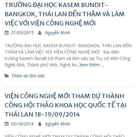
TRƯỜNG ĐẠI HỌC KASEM BUNDIT-
BANGKOK, THÁI LAN ĐẾN THĂM VÀ LÀM
VIỆC VỚI VIỆN CÔNG NGHỆ MỚI
21/03/2015
Nguyễn Minh
TRƯỜNG ĐẠI HỌC KASEM BUNDIT- BANGKOK, THÁI LAN ĐẾN
THĂM VÀ LÀM VIỆC VỚI VIỆN CÔNG NGHỆ MỚI Đại diện
trường Kasem Bundit tới thăm và làm việc tại Trụ sở Viện Công
Nghệ Mới, Thành phố Vinh, Nghệ An,
Xem thêm …
Thăm và làm việc
VIỆN CÔNG NGHỆ MỚI THAM DỰ THÀNH
CÔNG HỘI THẢO KHOA HỌC QUỐC TẾ TẠI
THÁI LAN 18-19/09/2014
05/10/2014
Nguyễn Minh
VIỆN CÔNG NGHỆ MỚI THAM DỰ THÀNH CÔNG HỘI THẢO