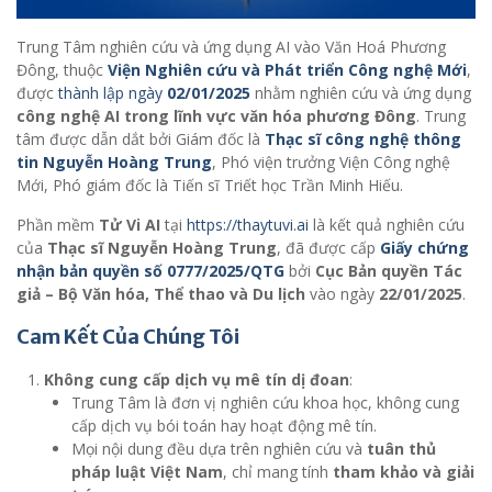
Trung Tâm nghiên cứu và ứng dụng AI vào Văn Hoá Phương
Đông, thuộc
Viện Nghiên cứu và Phát triển Công nghệ Mới
,
được
thành lập ngày
02/01/2025
nhằm nghiên cứu và ứng dụng
công nghệ AI trong lĩnh vực văn hóa phương Đông
. Trung
tâm được dẫn dắt bởi Giám đốc là
Thạc sĩ công nghệ thông
tin Nguyễn Hoàng Trung
, Phó viện trưởng Viện Công nghệ
Mới, Phó giám đốc là Tiến sĩ Triết học Trần Minh Hiếu.
Phần mềm
Tử Vi AI
tại
https://thaytuvi.ai
là kết quả nghiên cứu
của
Thạc sĩ Nguyễn Hoàng Trung
, đã được cấp
Giấy chứng
nhận bản quyền số 0777/2025/QTG
bởi
Cục Bản quyền Tác
giả – Bộ Văn hóa, Thể thao và Du lịch
vào ngày
22/01/2025
.
Cam Kết Của Chúng Tôi
Không cung cấp dịch vụ mê tín dị đoan
:
Trung Tâm là đơn vị nghiên cứu khoa học, không cung
cấp dịch vụ bói toán hay hoạt động mê tín.
Mọi nội dung đều dựa trên nghiên cứu và
tuân thủ
pháp luật Việt Nam
, chỉ mang tính
tham khảo và giải