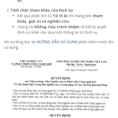
trí
.
Tính chất tham khảo của Dịch vụ
:
Kết quả phân tích từ
Tử Vi AI
chỉ mang tính
tham
khảo, giải trí và nghiên cứu
.
Chúng tôi
không chịu trách nhiệm
về bất kỳ quyết
định cá nhân nào dựa trên thông tin từ Dịch vụ.
Xin vui lòng đọc kỹ
HƯỚNG DẪN SỬ DỤNG
phần mềm trước khi
sử dụng.