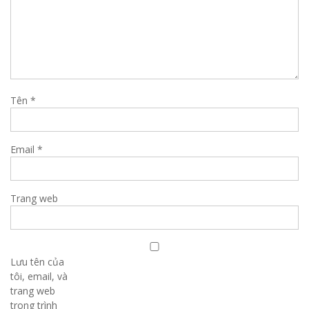
Tên
*
Email
*
Trang web
Lưu tên của
tôi, email, và
trang web
trong trình