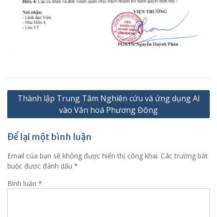
Điều
Thành lập Trung Tâm Nghiên cứu và ứng dụng AI
hướng
vào Văn hoá Phương Đông
bài
viết
Để lại một bình luận
Email của bạn sẽ không được hiển thị công khai.
Các trường bắt
buộc được đánh dấu
*
Bình luận
*