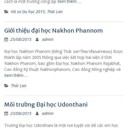
cách là một trường công lập
Xem thêm …
Hồ sơ Du học 2015
,
Thái Lan
Giới thiệu đại học Nakhon Phannom
25/08/2015
admin
Đại học Nakhon Phanom (tiếng Thái: มหาวิทยาลัยนครพนม) được
thành lập năm 2005 thông qua việc kết hợp hai viện ở tỉnh
Nakhon Phanom, bao gồm Đại học Nakhon Phanom Rajabhat,
Cao đẳng Kỹ thuật Nakhonphanom, Cao đẳng Nông nghiệp và
Xem thêm …
Thái Lan
Môi trường Đại học Udonthani
23/08/2015
admin
Trường Đại học Udonthani là một nơi tuyệt vời để các em học