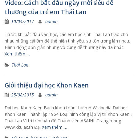
Video: Cách bắt đầu ngày mới siêu dễ
thương của trẻ em Thái Lan
10/04/2017
admin
Trước khi bắt đầu vào học, các em học sinh Thái Lan trao cho
nhau những cái ôm để thể hiện tình yêu, sự tôn trọng lẫn nhau.
Hành động đơn giản nhưng vô cùng dễ thương này đã nhắc
Xem thêm …
Thái Lan
Giới thiệu đại học Khon Kaen
25/08/2015
admin
Đại học Khon Kaen Bách khoa toàn thư mở Wikipedia Đại học
Khon Kaen Thành lập 1964 Loại hình công lập Vị trí Khon Kaen ,
Thái Lan Vị trí trên bản đồ Thành viên ASAIHL Trang mạng
www.kku.ac.th Đại
Xem thêm …