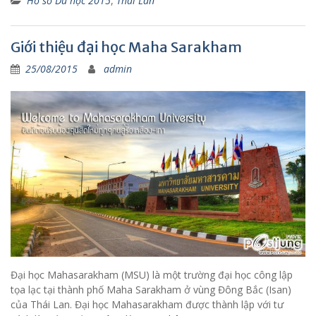
Hồ sơ Du học 2015
,
Thái Lan
Giới thiệu đại học Maha Sarakham
25/08/2015
admin
Đại học Mahasarakham (MSU) là một trường đại học công lập
tọa lạc tại thành phố Maha Sarakham ở vùng Đông Bắc (Isan)
của Thái Lan. Đại học Mahasarakham được thành lập với tư