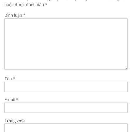
buộc được đánh dấu
*
Bình luận
*
Tên
*
Email
*
Trang web