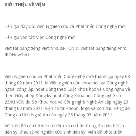
GIỚI THIỆU VỀ VIỆN
Tên gọi đầy đủ: Viện Nghiên cứu và Phát triển Công nghệ mới;
Tên gọi vắn tắt: Viện Công nghệ mới;
Viết tắt bằng tiếng Việt: VNC&PTCNM; Viết tắt bằng tiếng Anh:
IRDNewTech.
Viện Nghiên cứu và Phát triển Công nghệ mới thành lập ngày 08
tháng 02 năm 2011; là Viện nghiên cứu khoa học và Công nghệ
ngoài công lập; hoạt động theo Luật Khoa học và Công nghệ và
theo Giấy phép Đăng ký hoạt động Khoa học Công nghệ số
23/KH-CN do Sở Khoa học và Công nghệ Nghệ An cấp ngày 23
tháng 03 năm 2011. Viện có tài khoản, logo và con dấu riêng do
Công an tỉnh Nghệ An cấp ngày 28 tháng 03 năm 2011.
Với trên 80 cán bộ kiêm nhiệm và cơ hữu trong đó hầu hết là
tiến sỹ, thạc sỹ và nghiên cứu sinh tiến sỹ, Viện đã phát triển