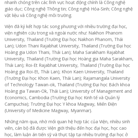
nhanh chóng trên các lĩnh vực hoạt động chính là Công nghệ
giáo dục; Công nghệ Thông tin; Công nghệ Hóa-Sinh; Công nghệ
vật liệu và Công nghệ môi trường.
Viện đã ký kết hợp tác song phương với nhiều trường đại học,
viện nghiên cứu trong và ngoài nước như: Nakhon Phanom
University, Thailand (Trường Đại học Nakhon Phanom, Thái
Lan); Udon Thani Rajabhat University, Thailand (Trường Đại học
Hoàng gia Udon Thani, Thái Lan); Maha Sarakham Rajabhat
University, Thailand (Trường Đại học Hoàng gia Maha Sarakham,
Thái Lan); Roi-Et Rajabhat University, Thailand (Trường Đại học
Hoàng gia Roi-Et, Thái Lan); Khon Kaen University, Thailand
(Trường Đại học Khon Kaen, Thái Lan); Rajamangala University
of Technology Tawan-ok, Thailand (Trường Đại học Bách khoa
Hoàng gia Tawan-Ok, Thái Lan); University of Management and
Economics, Cambodia (Trường Đại học Kinh tế và Quản lý
Campuchia); Trường Đại học Y khoa Magway, Miến Điện
(University of Medicine Magway, Myanmar).
Những năm qua, nhờ mối quan hệ hợp tác của Viện, nhiều sinh
viên, cán bộ đã được Viện giới thiệu đến học đại học, học cao
học, làm luận án tiến sỹ và thực tập tại nhiều trường đại học ở