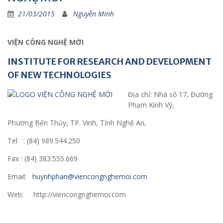
21/03/2015
Nguyễn Minh
VIỆN
CÔNG NGHỆ MỚI
INSTITUTE FOR RESEARCH
AND DEVELOPMENT
OF NEW TECHNOLOGIES
Địa chỉ: Nhà số 17, Đường
Phạm Kinh Vỹ,
Phường Bến Thủy, TP. Vinh, Tỉnh Nghệ An,
Tel : (84) 989.544.250
Fax : (84) 383.555.669
Email:
huynhphan@viencongnghemoi.com
Web: http://viencongnghemoi.com