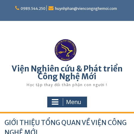
Skip
to
0989.544.250
huynhphan@viencongnghemoi.com
content
Viện Nghiên cứu & Phát triển
Công Nghệ Mới
Học tập thay đổi thân phận con người !
Menu
GIỚI THIỆU TỔNG QUAN VỀ VIỆN CÔNG
NGHỆ MỚI