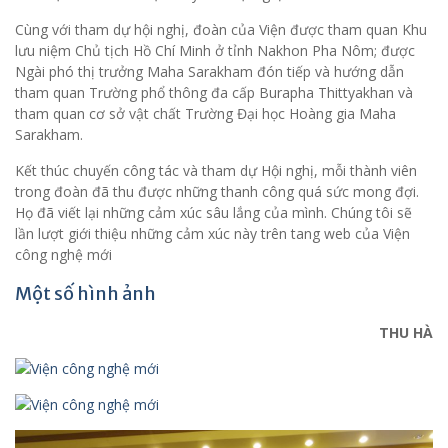
Cùng với tham dự hội nghị, đoàn của Viện được tham quan Khu
lưu niệm Chủ tịch Hồ Chí Minh ở tỉnh Nakhon Pha Nôm; được
Ngài phó thị trưởng Maha Sarakham đón tiếp và hướng dẫn
tham quan Trường phổ thông đa cấp Burapha Thittyakhan và
tham quan cơ sở vật chất Trường Đại học Hoàng gia Maha
Sarakham.
Kết thúc chuyến công tác và tham dự Hội nghị, mỗi thành viên
trong đoàn đã thu được những thanh công quá sức mong đợi.
Họ đã viết lại những cảm xúc sâu lắng của mình. Chúng tôi sẽ
lần lượt giới thiệu những cảm xúc này trên tang web của Viện
công nghệ mới
Một số hình ảnh
THU HÀ