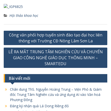
Hội thảo khoa học
Điều
Công văn phối hợp tuyển sinh đào tạo đại học liên
hướng
thông với Trường CĐ Nông Lâm Sơn La
bài
LỄ RA MẮT TRUNG TÂM NGHIÊN CỨU VÀ CHUYỂN
viết
GIAO CÔNG NGHỆ GIÁO DỤC THÔNG MINH –
SMARTEDU
Bài viết mới
Chân dung ThS. Nguyễn Hoàng Trung – Viện Phó & Giám
đốc Trung Tâm Nghiên cứu và ứng dụng AI vào Văn hoá
Phương Đông
Đăng ký nhận quà Lá Dong Riềng đỏ