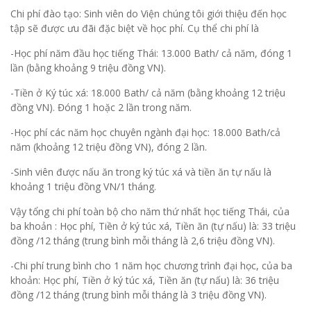
Chi phí đào tạo: Sinh viên do Viện chúng tôi giới thiệu đến học
tập sẽ được ưu đãi đặc biệt về học phí. Cụ thể chi phí là
-Học phí năm đầu học tiếng Thái: 13.000 Bath/ cả năm, đóng 1
lần (bằng khoảng 9 triệu đồng VN).
-Tiền ở Ký túc xá: 18.000 Bath/ cả năm (bằng khoảng 12 triệu
đồng VN). Đóng 1 hoặc 2 lần trong năm.
-Học phí các năm học chuyên ngành đại học: 18.000 Bath/cả
năm (khoảng 12 triệu đồng VN), đóng 2 lần.
-Sinh viên được nấu ăn trong ký túc xá và tiền ăn tự nấu là
khoảng 1 triệu đồng VN/1 tháng.
Vậy tổng chi phí toàn bộ cho năm thứ nhất học tiếng Thái, của
ba khoản : Học phí, Tiền ở ký túc xá, Tiền ăn (tự nấu) là: 33 triệu
đồng /12 tháng (trung bình mỗi tháng là 2,6 triệu đồng VN).
-Chi phí trung bình cho 1 năm học chương trình đại học, của ba
khoản: Học phí, Tiền ở ký túc xá, Tiền ăn (tự nấu) là: 36 triệu
đồng /12 tháng (trung bình mỗi tháng là 3 triệu đồng VN).