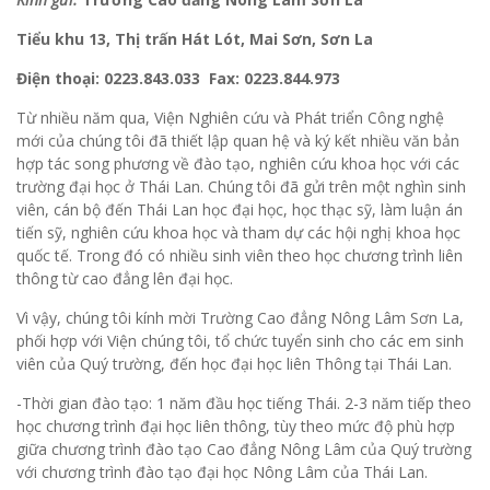
Tiểu khu 13, Thị trấn Hát Lót, Mai Sơn, Sơn La
Điện thoại: 0223.843.033 Fax: 0223.844.973
Từ nhiều năm qua, Viện Nghiên cứu và Phát triển Công nghệ
mới của chúng tôi đã thiết lập quan hệ và ký kết nhiều văn bản
hợp tác song phương về đào tạo, nghiên cứu khoa học với các
trường đại học ở Thái Lan. Chúng tôi đã gửi trên một nghìn sinh
viên, cán bộ đến Thái Lan học đại học, học thạc sỹ, làm luận án
tiến sỹ, nghiên cứu khoa học và tham dự các hội nghị khoa học
quốc tế. Trong đó có nhiều sinh viên theo học chương trình liên
thông từ cao đẳng lên đại học.
Vì vậy, chúng tôi kính mời Trường Cao đẳng Nông Lâm Sơn La,
phối hợp với Viện chúng tôi, tổ chức tuyển sinh cho các em sinh
viên của Quý trường, đến học đại học liên Thông tại Thái Lan.
-Thời gian đào tạo: 1 năm đầu học tiếng Thái. 2-3 năm tiếp theo
học chương trình đại học liên thông, tùy theo mức độ phù hợp
giữa chương trình đào tạo Cao đẳng Nông Lâm của Quý trường
với chương trình đào tạo đại học Nông Lâm của Thái Lan.