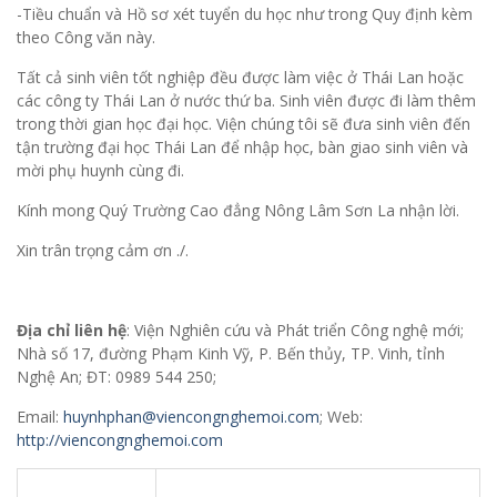
-Tiều chuẩn và Hồ sơ xét tuyển du học như trong Quy định kèm
theo Công văn này.
Tất cả sinh viên tốt nghiệp đều được làm việc ở Thái Lan hoặc
các công ty Thái Lan ở nước thứ ba. Sinh viên được đi làm thêm
trong thời gian học đại học. Viện chúng tôi sẽ đưa sinh viên đến
tận trường đại học Thái Lan để nhập học, bàn giao sinh viên và
mời phụ huynh cùng đi.
Kính mong Quý Trường Cao đẳng Nông Lâm Sơn La nhận lời.
Xin trân trọng cảm ơn ./.
Địa chỉ liên hệ
: Viện Nghiên cứu và Phát triển Công nghệ mới;
Nhà số 17, đường Phạm Kinh Vỹ, P. Bến thủy, TP. Vinh, tỉnh
Nghệ An; ĐT: 0989 544 250;
Email:
huynhphan@viencongnghemoi.com
; Web:
http://viencongnghemoi.com