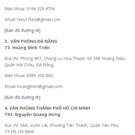
Điện thoại: 0166.329.4756
Email: hieu17red@gmail.com
[Bản đồ đường đi]
3. VĂN PHÒNG ĐÀ NẴNG
TS. Hoàng Đình Triển
Địa chỉ: Phòng 407, Chung cư Hòa Thuận. Số 598 Hoàng Diệu,
Quận Hải Châu, Đà Nẵng .
Điện thoại: 0989 300 860
Email: hoangtrien@gmail.com
[Bản đồ đường đi]
4. VĂN PHÒNG THÀNH PHỐ HỒ CHÍ MINH
ThS. Nguyễn Quang Hưng
Địa chỉ: 56A, Vườn Lài, Phường Tân Thành, Quận Tân Phú,
TP.Hồ Chí Minh