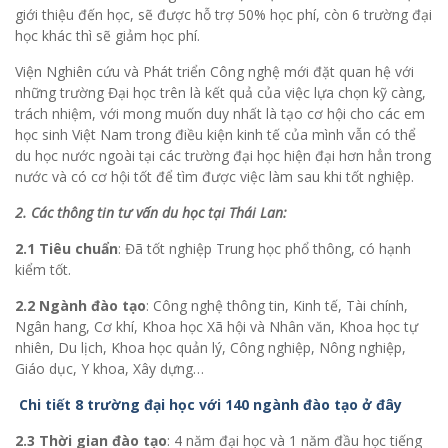
giới thiệu đến học, sẽ được hỗ trợ 50% học phí, còn 6 trường đại
học khác thì sẽ giảm học phí.
Viện Nghiên cứu và Phát triển Công nghệ mới đặt quan hệ với
những trường Đại học trên là kết quả của việc lựa chọn kỹ càng,
trách nhiệm, với mong muốn duy nhất là tạo cơ hội cho các em
học sinh Việt Nam trong điều kiện kinh tế của mình vẫn có thể
du học nước ngoài tại các trường đại học hiện đại hơn hẳn trong
nước và có cơ hội tốt để tìm được việc làm sau khi tốt nghiệp.
2. Các thông tin tư vấn du học tại Thái Lan:
2.1
Tiêu chuẩn
: Đã tốt nghiệp Trung học phổ thông, có hạnh
kiểm tốt.
2.2
Ngành đào tạo
: Công nghệ thông tin, Kinh tế, Tài chính,
Ngân hang, Cơ khí, Khoa học Xã hội và Nhân văn, Khoa học tự
nhiên, Du lịch, Khoa học quản lý, Công nghiệp, Nông nghiệp,
Giáo dục, Y khoa, Xây dựng…
Chi tiết 8 trường đại học với 140 ngành đào tạo ở đây
2.3
Thời gian đào tạo
: 4 năm đại học và 1 năm đầu học tiếng