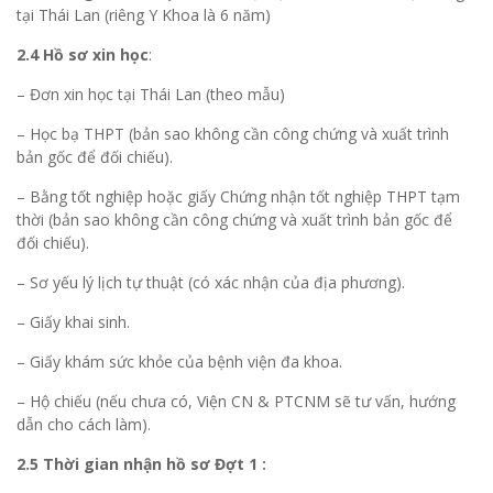
tại Thái Lan (riêng Y Khoa là 6 năm)
2.4
Hồ sơ xin học
:
– Đơn xin học tại Thái Lan (theo mẫu)
– Học bạ THPT (bản sao không cần công chứng và xuất trình
bản gốc để đối chiếu).
– Bằng tốt nghiệp hoặc giấy Chứng nhận tốt nghiệp THPT tạm
thời (bản sao không cần công chứng và xuất trình bản gốc để
đối chiếu).
– Sơ yếu lý lịch tự thuật (có xác nhận của địa phương).
– Giấy khai sinh.
– Giấy khám sức khỏe của bệnh viện đa khoa.
– Hộ chiếu (nếu chưa có, Viện CN & PTCNM sẽ tư vấn, hướng
dẫn cho cách làm).
2.5 Thời gian nhận hồ sơ Đợt 1 :