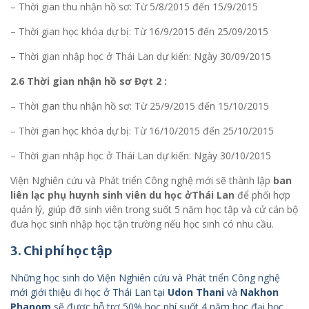
– Thời gian thu nhận hồ sơ: Từ 5/8/2015 đến 15/9/2015
– Thời gian học khóa dự bị: Từ 16/9/2015 đến 25/09/2015
– Thời gian nhập học ở Thái Lan dự kiến: Ngày 30/09/2015
2.6 Thời gian nhận hồ sơ Đợt 2 :
– Thời gian thu nhận hồ sơ: Từ 25/9/2015 đến 15/10/2015
– Thời gian học khóa dự bị: Từ 16/10/2015 đến 25/10/2015
– Thời gian nhập học ở Thái Lan dự kiến: Ngày 30/10/2015
Viện Nghiên cứu và Phát triển Công nghệ mới sẽ thành lập
ban
liên lạc phụ huynh sinh viên du học ởThái Lan
để phối hợp
quản lý, giúp đỡ sinh viên trong suốt 5 năm học tập và cử cán bộ
đưa học sinh nhập học tận trường nếu học sinh có nhu cầu.
3. Chi phí học tập
Những học sinh do Viện Nghiên cứu và Phát triển Công nghệ
mới giới thiệu đi học ở Thái Lan tại
Udon Thani
và
Nakhon
Phanom
sẽ được hỗ trợ 50% học phí suốt 4 năm học đại học