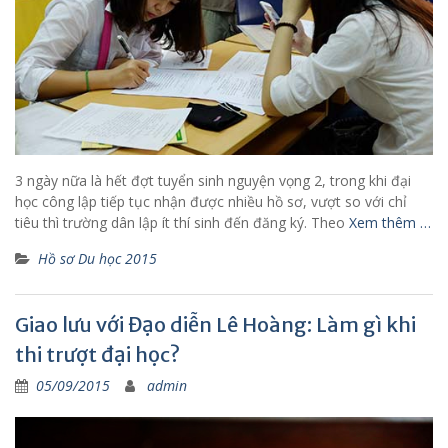
3 ngày nữa là hết đợt tuyển sinh nguyện vọng 2, trong khi đại
học công lập tiếp tục nhận được nhiều hồ sơ, vượt so với chỉ
tiêu thì trường dân lập ít thí sinh đến đăng ký. Theo
Xem thêm …
Hồ sơ Du học 2015
Giao lưu với Đạo diễn Lê Hoàng: Làm gì khi
thi trượt đại học?
05/09/2015
admin