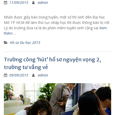
11/09/2015
admin
Nhận được giấy báo trúng tuyển, một số thí sinh đến Đại học
Mở TP HCM để làm thủ tục nhập học thì được thông báo bị rớt.
Lý do trường đưa ra là do phần mềm tuyển sinh cộng sai
Xem
thêm …
Hồ sơ Du học 2015
Trường công ‘hút’ hồ sơ nguyện vọng 2,
trường tư vắng vẻ
09/09/2015
admin