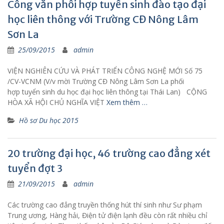
Công văn phối hợp tuyển sinh đào tạo đại
học liên thông với Trường CĐ Nông Lâm
Sơn La
25/09/2015
admin
VIỆN NGHIÊN CỨU VÀ PHÁT TRIỂN CÔNG NGHỆ MỚI Số 75
/CV-VCNM (V/v mời Trường CĐ Nông Lâm Sơn La phối
hợp tuyển sinh du học đại học liên thông tại Thái Lan) CỘNG
HÒA XÃ HỘI CHỦ NGHĨA VIỆT
Xem thêm …
Hồ sơ Du học 2015
20 trường đại học, 46 trường cao đẳng xét
tuyển đợt 3
21/09/2015
admin
Các trường cao đẳng truyền thống hút thí sinh như Sư phạm
Trung ương, Hàng hải, Điện tử điện lạnh đều còn rất nhiều chỉ