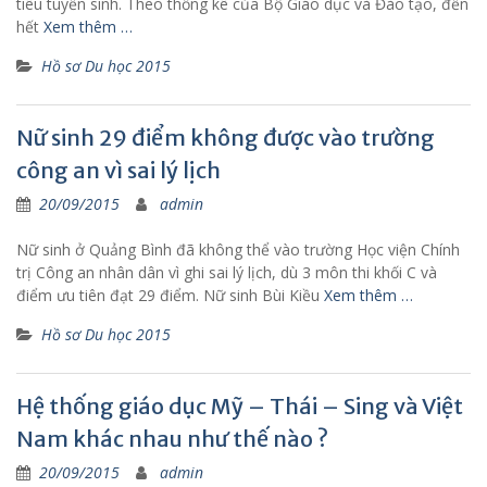
tiêu tuyển sinh. Theo thống kê của Bộ Giáo dục và Đào tạo, đến
hết
Xem thêm …
Hồ sơ Du học 2015
Nữ sinh 29 điểm không được vào trường
công an vì sai lý lịch
20/09/2015
admin
Nữ sinh ở Quảng Bình đã không thể vào trường Học viện Chính
trị Công an nhân dân vì ghi sai lý lịch, dù 3 môn thi khối C và
điểm ưu tiên đạt 29 điểm. Nữ sinh Bùi Kiều
Xem thêm …
Hồ sơ Du học 2015
Hệ thống giáo dục Mỹ – Thái – Sing và Việt
Nam khác nhau như thế nào ?
20/09/2015
admin