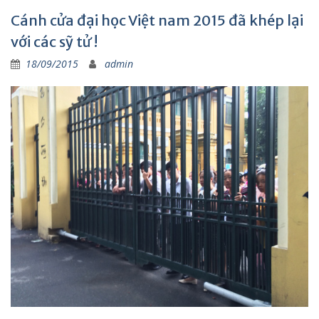
Cánh cửa đại học Việt nam 2015 đã khép lại
với các sỹ tử !
18/09/2015
admin