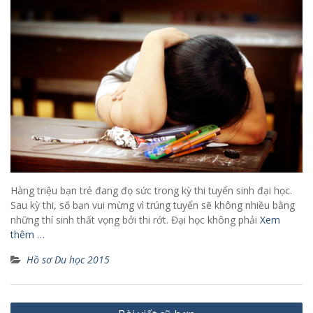
Hàng triệu bạn trẻ đang đọ sức trong kỳ thi tuyển sinh đại học.
Sau kỳ thi, số bạn vui mừng vì trúng tuyển sẽ không nhiều bằng
những thí sinh thất vọng bởi thi rớt. Đại học không phải
Xem
thêm …
Hồ sơ Du học 2015
Điều