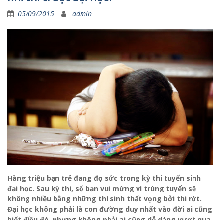
05/09/2015
admin
Hàng triệu bạn trẻ đang đọ sức trong kỳ thi tuyển sinh
đại học. Sau kỳ thi, số bạn vui mừng vì trúng tuyển sẽ
không nhiều bằng những thí sinh thất vọng bởi thi rớt.
Đại học không phải là con đường duy nhất vào đời ai cũng
biết điều đó, nhưng không phải ai cũng dễ dàng vượt qua