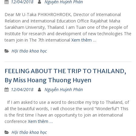
12/04/2018
Nguyễn Huỳnh Phán
Dear Mr U-Taka PHIKHROHROEK, Director of International
Relation and International Education Office Rajabhat Maha
Sarakham University, Thailand. I am Tuan one of the people of
Institute for research and development of new technologies The
team join in The 7th international
Xem thêm …
Hội thảo khoa học
FEELING ABOUT THE TRIP TO THAILAND,
By Miss Hoang Thuong Huyen
12/04/2018
Nguyễn Huỳnh Phán
If I am asked to use a word to describe my trip to Thailand, of
all the beautiful words, I will choose the word “Wonderful”! This
is the first time I have an opportunity to join an international
conference
Xem thêm …
Hội thảo khoa học