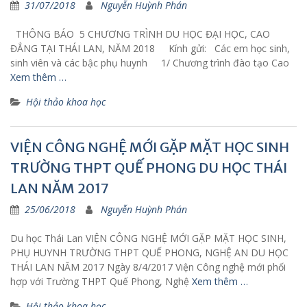
31/07/2018
Nguyễn Huỳnh Phán
THÔNG BÁO 5 CHƯƠNG TRÌNH DU HỌC ĐẠI HỌC, CAO
ĐẲNG TẠI THÁI LAN, NĂM 2018 Kính gửi: Các em học sinh,
sinh viên và các bậc phụ huynh 1/ Chương trình đào tạo Cao
Xem thêm …
Hội thảo khoa học
VIỆN CÔNG NGHỆ MỚI GẶP MẶT HỌC SINH
TRƯỜNG THPT QUẾ PHONG DU HỌC THÁI
LAN NĂM 2017
25/06/2018
Nguyễn Huỳnh Phán
Du học Thái Lan VIỆN CÔNG NGHỆ MỚI GẶP MẶT HỌC SINH,
PHỤ HUYNH TRƯỜNG THPT QUẾ PHONG, NGHỆ AN DU HỌC
THÁI LAN NĂM 2017 Ngày 8/4/2017 Viện Công nghệ mới phối
hợp với Trường THPT Quế Phong, Nghệ
Xem thêm …
Hội thảo khoa học