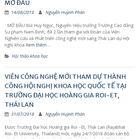
MỞ ĐẦU
14/08/2018
Nguyễn Huỳnh Phán
MỞ ĐẦU Bùi Huy Ngọc, Nguyên Hiệu trưởng Trường Cao đẳng
Sư phạm Nam Định, đã 2 lần tham gia với Đoàn của Viện
Nghiên cứu và Phát triển công nghệ mới sang Thái Lan dự Hội
nghị khoa
Xem thêm …
Hội thảo khoa học
VIÊN CÔNG NGHỆ MỚI THAM DỰ THÀNH
CÔNG HỘI NGHỊ KHOA HỌC QUỐC TẾ TẠI
TRƯỜNG ĐẠI HỌC HOÀNG GIA ROI-ET,
THÁI LAN
31/07/2018
Nguyễn Huỳnh Phán
Được Trường Đại học Hoàng gia Roi –Et, Thái Lan (Rajabhat
Roi- Et University, Thailand) mời, ngày 24/7/2018 đoàn cán bộ