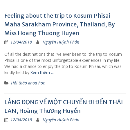
Feeling about the trip to Kosum Phisai
Maha Sarakham Province, Thailand, By
Miss Hoang Thuong Huyen
12/04/2018
Nguyễn Huỳnh Phán
Of all the destinations that I’ve ever been to, the trip to Kosum
Phisai is one of the most unforgettable experiences in my life.
We had a chance to enjoy the trip to Kosum Phisai, which was
kindly held by
Xem thêm …
Hội thảo khoa học
LẮNG ĐỌNG VỀ MỘT CHUYẾN ĐI ĐẾN THÁI
LAN, Hoàng Thương Huyền
12/04/2018
Nguyễn Huỳnh Phán