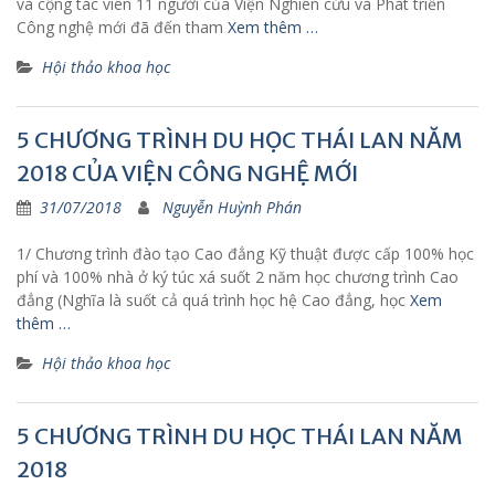
và cộng tác viên 11 người của Viện Nghiên cứu và Phát triển
Công nghệ mới đã đến tham
Xem thêm …
Hội thảo khoa học
5 CHƯƠNG TRÌNH DU HỌC THÁI LAN NĂM
2018 CỦA VIỆN CÔNG NGHỆ MỚI
31/07/2018
Nguyễn Huỳnh Phán
1/ Chương trình đào tạo Cao đẳng Kỹ thuật được cấp 100% học
phí và 100% nhà ở ký túc xá suốt 2 năm học chương trình Cao
đẳng (Nghĩa là suốt cả quá trình học hệ Cao đẳng, học
Xem
thêm …
Hội thảo khoa học
5 CHƯƠNG TRÌNH DU HỌC THÁI LAN NĂM
2018