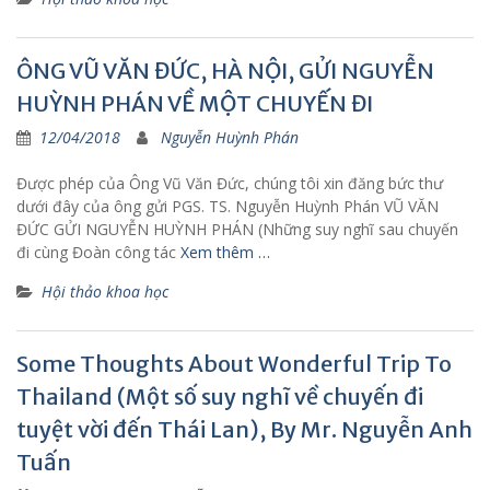
ÔNG VŨ VĂN ĐỨC, HÀ NỘI, GỬI NGUYỄN
HUỲNH PHÁN VỀ MỘT CHUYẾN ĐI
12/04/2018
Nguyễn Huỳnh Phán
Được phép của Ông Vũ Văn Đức, chúng tôi xin đăng bức thư
dưới đây của ông gửi PGS. TS. Nguyễn Huỳnh Phán VŨ VĂN
ĐỨC GỬI NGUYỄN HUỲNH PHÁN (Những suy nghĩ sau chuyến
đi cùng Đoàn công tác
Xem thêm …
Hội thảo khoa học
Some Thoughts About Wonderful Trip To
Thailand (Một số suy nghĩ về chuyến đi
tuyệt vời đến Thái Lan), By Mr. Nguyễn Anh
Tuấn