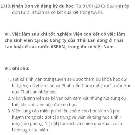
Nhận Đơn và đăng ký du học:
Từ 01/01/2018. Sau khi nộp
đơn từ 2- 4 tuần sẽ có kết quả xét trúng tuyển.
VII. Việc làm sau khi tốt nghiệp
:
Viện can kết có việc làm
cho sinh viên tại các Công ty của Thái Lan đóng ở Thái
Lan hoặc ở các nước ASEAN, trong đó có Việt Nam.
VII. Ghi chú
:
Tất cả sinh viên trúng tuyển sẽ được tham dự khóa học dự
bị tại Viện Nghiên cứu và Phát triển Công nghệ mới trước khi
qua Thái Lan nhập học.
Viện và sinh viên sẽ ký văn bản cam kết những nội dung cụ
thể, khi sinh viên nộp đơn du học.
Viện cung cấp miễn phí nhiều chỗ ở cho học sinh và phụ
huynh trong các đợt tập trung về Viện và tặng học sinh 1
(một) áo phông, 1 (một) túi xách và nhiêu quà khác có in
hình logo của Viện.