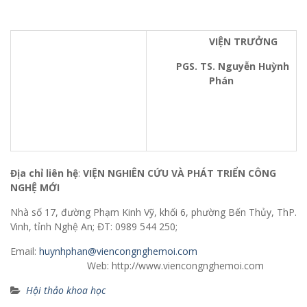
VIỆN TRƯỞNG
PGS. TS. Nguyễn Huỳnh
Phán
Địa chỉ liên hệ
:
VIỆN NGHIÊN CỨU VÀ PHÁT TRIỂN CÔNG
NGHỆ MỚI
Nhà số 17, đường Phạm Kinh Vỹ, khối 6, phường Bến Thủy, ThP.
Vinh, tỉnh Nghệ An; ĐT: 0989 544 250;
Email:
huynhphan@viencongnghemoi.com
Web: http://www.viencongnghemoi.com
Hội thảo khoa học