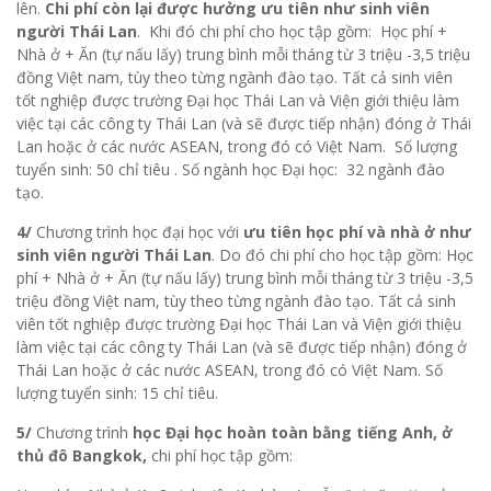
lên.
Chi phí còn lại được hưởng ưu tiên như sinh viên
người Thái Lan
. Khi đó chi phí cho học tập gồm: Học phí +
Nhà ở + Ăn (tự nấu lấy) trung bình mỗi tháng từ 3 triệu -3,5 triệu
đồng Việt nam, tùy theo từng ngành đào tạo. Tất cả sinh viên
tốt nghiệp được trường Đại học Thái Lan và Viện giới thiệu làm
việc tại các công ty Thái Lan (và sẽ được tiếp nhận) đóng ở Thái
Lan hoặc ở các nước ASEAN, trong đó có Việt Nam. Số lượng
tuyển sinh: 50 chỉ tiêu . Số ngành học Đại học: 32 ngành đào
tạo.
4/
Chương trình học đại học với
ưu tiên học phí và nhà ở như
sinh viên người Thái Lan
. Do đó chi phí cho học tập gồm: Học
phí + Nhà ở + Ăn (tự nấu lấy) trung bình mỗi tháng từ 3 triệu -3,5
triệu đồng Việt nam, tùy theo từng ngành đào tạo. Tất cả sinh
viên tốt nghiệp được trường Đại học Thái Lan và Viện giới thiệu
làm việc tại các công ty Thái Lan (và sẽ được tiếp nhận) đóng ở
Thái Lan hoặc ở các nước ASEAN, trong đó có Việt Nam. Số
lượng tuyển sinh: 15 chỉ tiêu.
5/
Chương trình
học Đại học hoàn toàn bằng tiếng Anh, ở
thủ đô Bangkok,
chi phí học tập gồm: