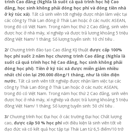
trình Cao đẳng (Nghĩa là suốt cả quá trình học hệ Cao
đẳng, học sinh không phải đóng học phí và đóng tiền nhà
ở ký túc xá)
. Tất cả sinh viên tốt nghiệp được nhận làm việc tại
các công ty Thái Lan đóng ở Thái Lan hoặc ở các nước ASEAN,
trong đó có Việt Nam. Trong năm học thứ 2 Cao đẳng, sinh viên
được học ở nhà máy, xí nghiệp và được trả lương khoảng 5 triệu
đồng Việt Nam/ 1 tháng. Số lượng tuyển sinh: 10 chỉ tiêu .
2/
Chương trình đào tạo Cao đẳng Kỹ thuật
được cấp 100%
học phí suốt 2 năm học chương trình Cao đẳng (Nghĩa là
suốt cả quá trình học hệ Cao đẳng, học sinh không phải
đóng học phí)
.
Tiền ở ký túc xá được miễn giảm nhiều
nhất chỉ còn lại 290.000 đồng/1 tháng, như là tiền điện
nước.
Tất cả sinh viên tốt nghiệp được nhận làm việc tại các
công ty Thái Lan đóng ở Thái Lan hoặc ở các nước ASEAN,
trong đó có Việt Nam. Trong năm học thứ 2 Cao đẳng, sinh viên
được học ở nhà máy, xí nghiệp và được trả lương khoảng 5 triệu
đồng Việt Nam/ 1 tháng. Số lượng tuyển sinh: 50 chỉ tiêu .
3/
Chương trình học Đại học ở các trường Đại học Chất lượng
cao,
được cấp 50 % học phí
với điều kiện là sinh viên tốt về
đạo đức và có kết quả học tập tại Thái Lan từ 6,5 điểm/10 trở