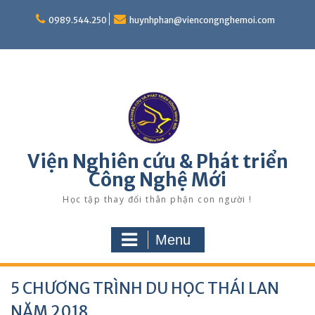
Skip
to
0989.544.250
huynhphan@viencongnghemoi.com
content
Viện Nghiên cứu & Phát triển
Công Nghệ Mới
Học tập thay đổi thân phận con người !
Menu
5 CHƯƠNG TRÌNH DU HỌC THÁI LAN
NĂM 2018