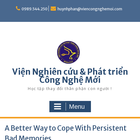
Skip
to
0989.544.250
huynhphan@viencongnghemoi.com
content
Viện Nghiên cứu & Phát triển
Công Nghệ Mới
Học tập thay đổi thân phận con người !
Menu
A Better Way to Cope With Persistent
Bad Memories