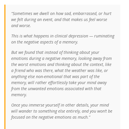
“Sometimes we dwell on how sad, embarrassed, or hurt
we felt during an event, and that makes us feel worse
and worse.
This is what happens in clinical depression — ruminating
on the negative aspects of a memory.
But we found that instead of thinking about your
emotions during a negative memory, looking away from
the worst emotions and thinking about the context, like
a friend who was there, what the weather was like, or
anything else non-emotional that was part of the
memory, will rather effortlessly take your mind away
from the unwanted emotions associated with that
memory.
Once you immerse yourself in other details, your mind
will wander to something else entirely, and you won’t be
focused on the negative emotions as much.”