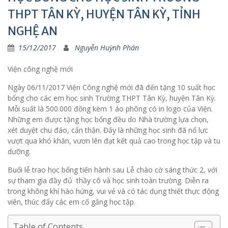
THPT TÂN KỲ, HUYỆN TÂN KỲ, TỈNH
NGHỆ AN
15/12/2017
Nguyễn Huỳnh Phán
Viện công nghệ mới
Ngày 06/11/2017 Viện Công nghệ mới đã đến tặng 10 suất học
bổng cho các em học sinh Trường THPT Tân Kỳ, huyện Tân Kỳ.
Mỗi suất là 500.000 đồng kèm 1 áo phông có in logo của Viện.
Những em được tặng học bổng đều do Nhà trường lựa chọn,
xét duyệt chu đáo, cẩn thận. Đấy là những học sinh đã nổ lực
vượt qua khó khăn, vươn lên đạt kết quả cao trong học tập và tu
dưỡng.
Buổi lễ trao học bổng tiến hành sau Lễ chào cờ sáng thức 2, với
sự tham gia đầy đủ thầy cô và học sinh toàn trường. Diễn ra
trong không khí hào hứng, vui vẻ và có tác dụng thiết thực động
viên, thúc đẩy các em cố gắng học tập.
Table of Contents