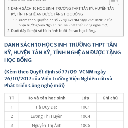
DANH SÁCH 10 HỌC SINH TRƯỜNG THPT TÂN KỲ, HUYỆN TÂN
KỲ, TỈNH NGHỆ AN ĐƯỢC TẶNG HỌC BỔNG
(Kèm theo Quyết định số 77/QĐ-VCNM ngày 26/10/2017 của
Viện trưởng Viện Nghiên cứu và Phát triển Công nghệ mới)
Dưới đây là một số hình ảnh buổi lễ trao học bổng.
DANH SÁCH 10 HỌC SINH TRƯỜNG THPT TÂN
KỲ, HUYỆN TÂN KỲ, TỈNH NGHỆ AN ĐƯỢC TẶNG
HỌC BỔNG
(Kèm theo Quyết định số 77/QĐ-VCNM ngày
26/10/2017 của Viện trưởng Viện Nghiên cứu và
Phát triển Công nghệ mới)
TT
Họ và tên học sinh
Lớp
Ghi chú
1
Hà Duy Đạt
10C1
2
Lương Thị Huyền
10C4
3
Nguyễn Thị Ánh
10C6