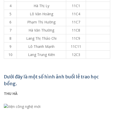
4
Hà Thị Ly
11C1
5
Lô Văn Hoàng
11C4
6
Phạm Thị Hường
11C7
7
Hà Văn Thường
11C8
8
Lang Thị Thảo Chi
11C9
9
Lô Thanh Mạnh
11C11
10
Lang Trung Kiên
12C3
Dưới đây là một số hình ảnh buổi lễ trao học
bổng.
THU HÀ