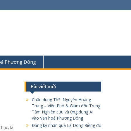
oá Phương Đông
Bài viết mới
Chân dung ThS. Nguyễn Hoàng
Trung – Viện Phó & Giám đốc Trung
Tâm Nghiên cứu và ứng dụng AI
vào Văn hoá Phương Đông
Đăng ký nhận quà Lá Dong Riềng đỏ
học, là