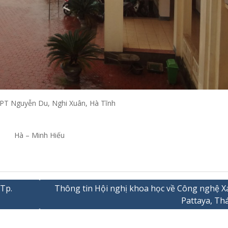
PT Nguyễn Du, Nghi Xuân, Hà Tĩnh
h
Hà – Minh Hiếu
Tp.
Thông tin Hội nghị khoa học về Công nghệ X
Pattaya, Thá