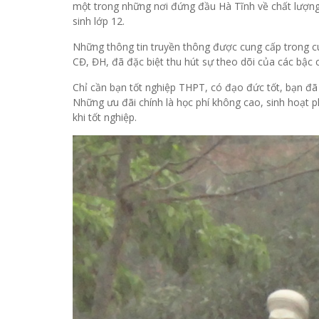
một trong những nơi đứng đầu Hà Tĩnh về chất lượng 
sinh lớp 12.
Những thông tin truyền thông được cung cấp trong c
CĐ, ĐH, đã đặc biệt thu hút sự theo dõi của các bậc 
Chỉ cần bạn tốt nghiệp THPT, có đạo đức tốt, bạn đ
Những ưu đãi chính là học phí không cao, sinh hoạt ph
khi tốt nghiệp.