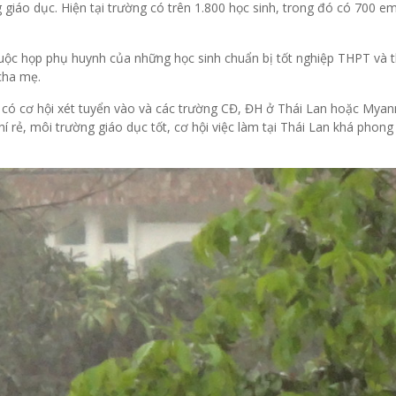
giáo dục. Hiện tại trường có trên 1.800 học sinh, trong đó có 700 e
uộc họp phụ huynh của những học sinh chuẩn bị tốt nghiệp THPT và t
cha mẹ.
ã có cơ hội xét tuyển vào và các trường CĐ, ĐH ở Thái Lan hoặc Myan
í rẻ, môi trường giáo dục tốt, cơ hội việc làm tại Thái Lan khá phong