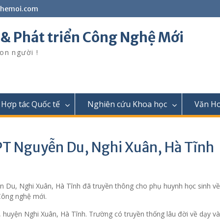
ghemoi.com
 & Phát triển Công Nghệ Mới
on người !
Hợp tác Quốc tế
Nghiên cứu Khoa học
Văn H
PT Nguyễn Du, Nghi Xuân, Hà Tĩnh
 Du, Nghi Xuân, Hà Tĩnh đã truyền thông cho phụ huynh học sinh về
Công nghệ mới.
uyện Nghi Xuân, Hà Tĩnh. Trường có truyền thống lâu đời về dạy và 