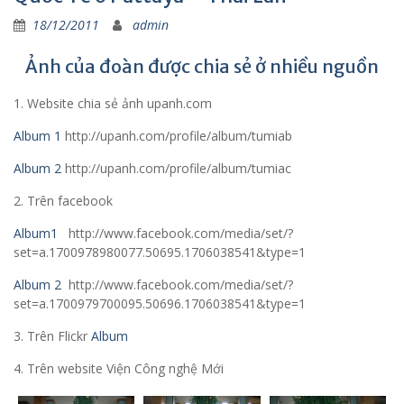
18/12/2011
admin
Ảnh của đoàn được chia sẻ ở nhiều nguồn
1. Website chia sẻ ảnh upanh.com
Album 1
http://upanh.com/profile/album/tumiab
Album 2
http://upanh.com/profile/album/tumiac
2. Trên facebook
Album1
http://www.facebook.com/media/set/?
set=a.1700978980077.50695.1706038541&type=1
Album 2
http://www.facebook.com/media/set/?
set=a.1700979700095.50696.1706038541&type=1
3. Trên Flickr
Album
4. Trên website Viện Công nghệ Mới