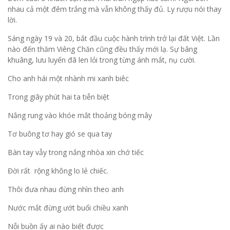
nhau cả một đêm trắng mà vẫn không thấy đủ. Ly rượu nói thay
lời.
Sáng ngày 19 và 20, bắt đầu cuộc hành trình trở lại đất Việt. Lần
nào đến thăm Viêng Chăn cũng đều thấy mới lạ. Sự bâng
khuâng, lưu luyến đã len lỏi trong từng ánh mắt, nụ cười.
Cho anh hái một nhành mi xanh biêc
Trong giây phút hai ta tiễn biệt
Nắng rung vào khóe mắt thoảng bóng mây
Tơ buông tơ hay gió se qua tay
Bàn tay vẫy trong nắng nhòa xin chớ tiếc
Đời rất rộng không lo lẻ chiếc.
Thôi đưa nhau đừng nhìn theo anh
Nước mắt đừng ướt buổi chiều xanh
Nỗi buồn ấy ai nào biết được