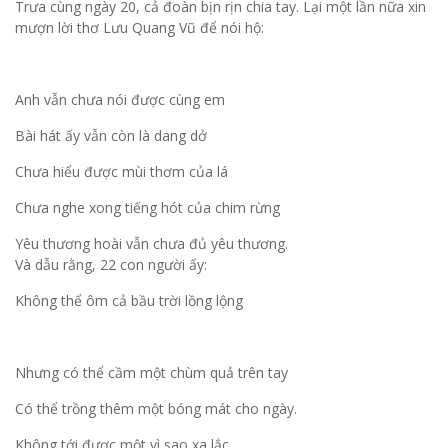
Trưa cùng ngày 20, cả đoàn bịn rịn chia tay. Lại một lần nữa xin
mượn lời thơ Lưu Quang Vũ để nói hộ:
Anh vẫn chưa nói được cùng em
Bài hát ấy vẫn còn là dang dở
Chưa hiểu được mùi thơm của lá
Chưa nghe xong tiếng hót của chim rừng
Yêu thương hoài vẫn chưa đủ yêu thương.
Và dẫu rằng, 22 con người ấy:
Không thể ôm cả bầu trời lồng lộng
Nhưng có thể cầm một chùm quả trên tay
Có thể trồng thêm một bóng mát cho ngày.
Không tới được một vì sao xa lắc.