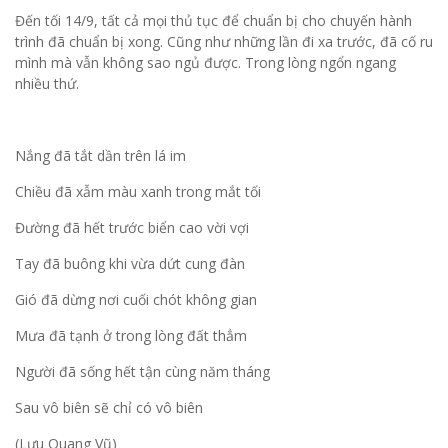
Đến tối 14/9, tất cả mọi thủ tục để chuẩn bị cho chuyến hành
trình đã chuẩn bị xong. Cũng như những lần đi xa trước, đã cố ru
mình mà vẫn không sao ngủ được. Trong lòng ngổn ngang
nhiều thứ.
Nắng đã tắt dần trên lá im
Chiều đã xẫm màu xanh trong mắt tối
Đường đã hết trước biển cao vời vợi
Tay đã buông khi vừa dứt cung đàn
Gió đã dừng nơi cuối chót không gian
Mưa đã tạnh ở trong lòng đất thẳm
Người đã sống hết tận cùng năm tháng
Sau vô biên sẽ chỉ có vô biên
(Lưu Quang Vũ)