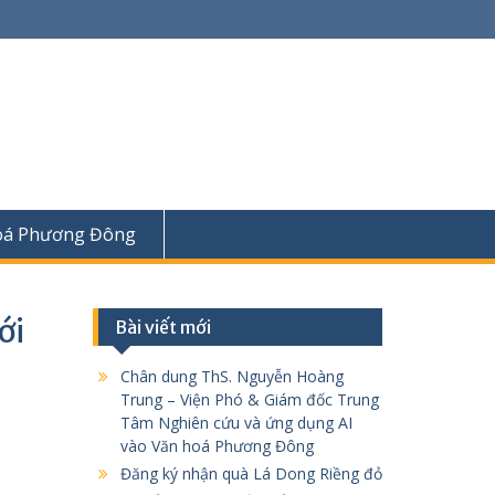
oá Phương Đông
́i
Bài viết mới
Chân dung ThS. Nguyễn Hoàng
Trung – Viện Phó & Giám đốc Trung
Tâm Nghiên cứu và ứng dụng AI
vào Văn hoá Phương Đông
Đăng ký nhận quà Lá Dong Riềng đỏ