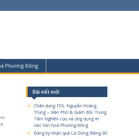
oá Phương Đông
Bài viết mới
Chân dung ThS. Nguyễn Hoàng
Trung – Viện Phó & Giám đốc Trung
nom
Tâm Nghiên cứu và ứng dụng AI
la
vào Văn hoá Phương Đông
Đăng ký nhận quà Lá Dong Riềng đỏ