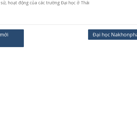
h sử, hoạt động của các trường Đại học ở Thái
 mới
Đại học Nakhonp