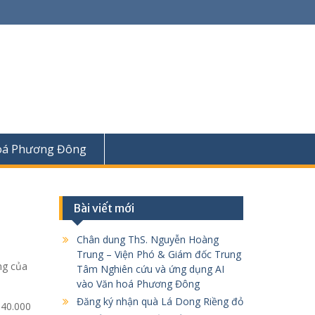
oá Phương Đông
Bài viết mới
Chân dung ThS. Nguyễn Hoàng
Trung – Viện Phó & Giám đốc Trung
ng của
Tâm Nghiên cứu và ứng dụng AI
vào Văn hoá Phương Đông
Đăng ký nhận quà Lá Dong Riềng đỏ
 40.000