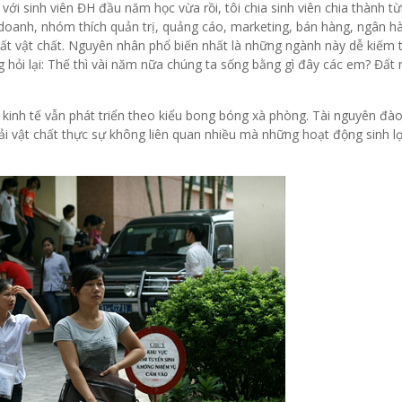
ới sinh viên ĐH đầu năm học vừa rồi, tôi chia sinh viên chia thành t
 doanh, nhóm thích quản trị, quảng cáo, marketing, bán hàng, ngân 
ất vật chất. Nguyên nhân phổ biến nhất là những ngành này dễ kiếm t
 hỏi lại: Thế thì vài năm nữa chúng ta sống bằng gì đây các em? Đất
 kinh tế vẫn phát triển theo kiểu bong bóng xà phòng. Tài nguyên đào
cải vật chất thực sự không liên quan nhiều mà những hoạt động sinh lợ