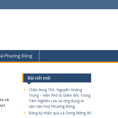
oá Phương Đông
Bài viết mới
Chân dung ThS. Nguyễn Hoàng
Trung – Viện Phó & Giám đốc Trung
ên về
Tâm Nghiên cứu và ứng dụng AI
lực
vào Văn hoá Phương Đông
Đăng ký nhận quà Lá Dong Riềng đỏ