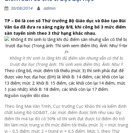
30/08/2014
admin
TP – Đó là con số Thứ trưởng Bộ Giáo dục và Đào tạo Bùi
Văn Ga đã đưa ra sáng ngày 8/8, khi công bố 3 mức điểm
sàn tuyển sinh theo 3 thứ hạng khác nhau.
Không ít thí sinh lo lắng khi đủ điểm sàn nhưng vẫn có thể bị
trượt đại học (Trong ảnh: Thí sinh xem điểm thi). Ảnh: Như Ý
Theo công bố, mức điểm tối thiểu (mức 3) thí sinh phải đạt để
được vào học đại học (ĐH) là: khối B: 14 điểm, các khối còn lại:
13 điểm; mức 2: khối B: 15 điểm, các khối còn lại 14 điểm, mức
1 (cao nhất): khối B: 18 điểm, các khối còn lại 17 điểm.
Nguồn tuyển dồi dào
Theo ông Mai Văn Trinh, Cục trưởng Cục Khảo thí và kiểm định
chất lượng Bộ GD&ĐT, các mức điểm được tính như sau: lấy
điểm thi mà tại đó có 50% số thí sinh đạt được từ điểm đó trở
lên làm mức trung vị thì mức điểm tối thiểu (mức 3) = mức trung
vị – 0,5 điểm; mức 2 = trung vị + 0,5 điểm. Mức 1, theo Thứ